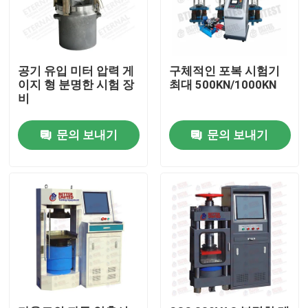
공기 유입 미터 압력 게
구체적인 포복 시험기
이지 형 분명한 시험 장
최대 500KN/1000KN
비
문의 보내기
문의 보내기
홈
제품 소개
회사 소개