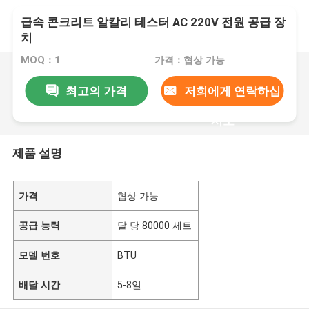
급속 콘크리트 알칼리 테스터 AC 220V 전원 공급 장
치
MOQ：1
가격：협상 가능
최고의 가격
저희에게 연락하십
시오
제품 설명
가격
협상 가능
공급 능력
달 당 80000 세트
모델 번호
BTU
배달 시간
5-8일