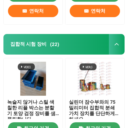
연락처
연락처
집합적 시험 장비
(22)
녹슬지 않거나 스틸 색
실린더 잠수부와의 75
칠한 리플 박스는 분할
밀리미터 집합적 분쇄
기 토양 검정 장비를 샘
가치 장치를 단단하게
플링합니다
하세요