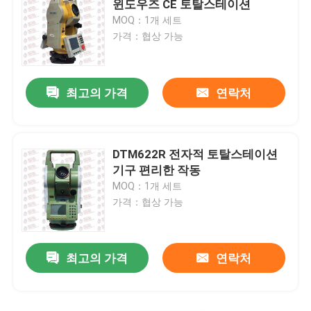
윈도우즈 CE 토탈스테이션
MOQ：1개 세트
비파괴검사 장비
가격：협상 가능
최고의 가격
연락처
DTM622R 전자적 토탈스테이션
기구 편리한 작동
MOQ：1개 세트
가격：협상 가능
최고의 가격
연락처