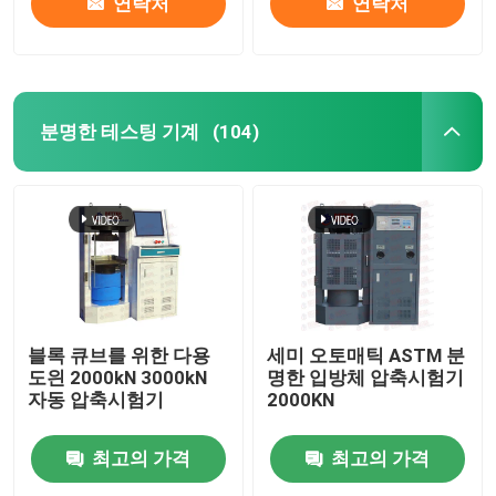
연락처
연락처
분명한 테스팅 기계
(104)
블록 큐브를 위한 다용
세미 오토매틱 ASTM 분
도읜 2000kN 3000kN
명한 입방체 압축시험기
자동 압축시험기
2000KN
최고의 가격
최고의 가격