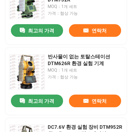
MOQ：1개 세트
가격：협상 가능
시멘트 테스팅 기계
최고의 가격
연락처
집합적 시험 장비
아스팔트 시험 장비
반사물이 없는 토탈스테이션
DTM626R 환경 실험 기계
MOQ：1개 세트
장비를 시험하는 시추수
가격：협상 가능
페인트 시험 장비
최고의 가격
연락처
환경 실험 장비
DC7.6V 환경 실험 장비 DTM952R
실험실 테스팅 장비