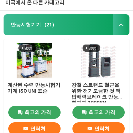
미국에서 온 다른 카테고리
만능시험기기
(21)
계산된 수력 만능시험기
강철 스트랜드 철근을
기계 ISO UNI 표준
위한 전기도금한 것 액
압배력브레이크 만능시
험기기 1000KN
최고의 가격
최고의 가격
연락처
연락처