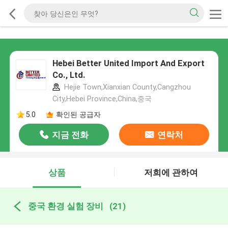
Hebei Better United Import And Export
Co., Ltd.
Hejie Town,Xianxian County,Cangzhou
City,Hebei Province,China,중국
5.0
확인된 공급자
지금 전화
연락처
상품
저희에 관하여
중국 환경 실험 장비
(21)