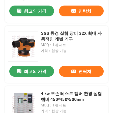
최고의 가격
연락처
SGS 환경 실험 장비 32X 확대 자
동적인 레벨 기구
MOQ：1개 세트
가격：협상 가능
최고의 가격
연락처
홈
4 kw 오존 테스트 챔버 환경 실험
제품 소개
챔버 450*450*500mm
MOQ：1개 세트
회사 소개
가격：협상 가능