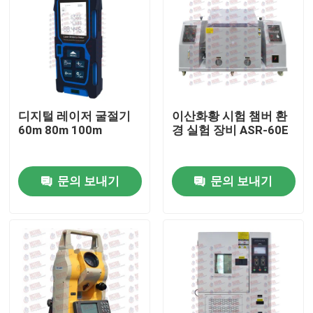
디지털 레이저 굴절기
이산화황 시험 챔버 환
60m 80m 100m
경 실험 장비 ASR-60E
문의 보내기
문의 보내기
홈
제품 소개
회사 소개