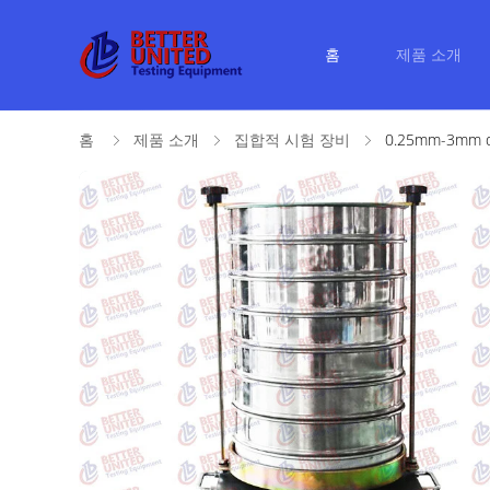
홈
제품 소개
홈
제품 소개
집합적 시험 장비
0.25mm-3mm