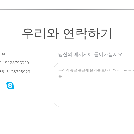
우리와 연락하기
ina
당신의 메시지에 들어가십시오
6 15128795929
8615128795929