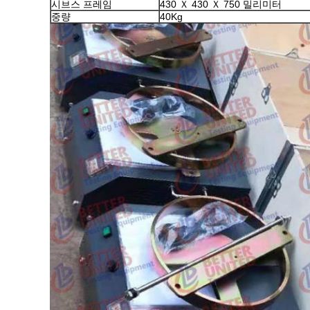
시브스 프레임
430 Ｘ 430 Ｘ 750 밀리미터
중량
40Kg