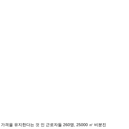
을 유지한다는 것 인 근로자들 260명, 25000 ㎡ 비분진