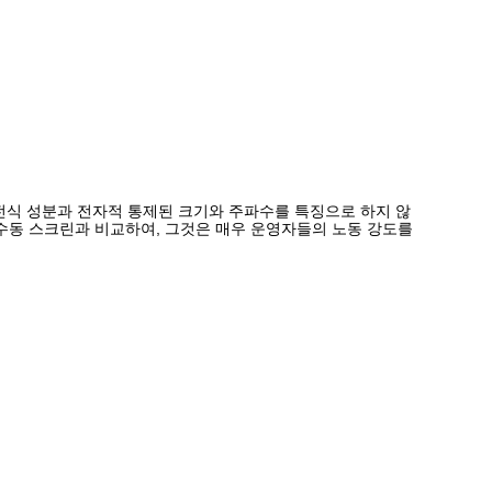
회전식 성분과 전자적 통제된 크기와 주파수를 특징으로 하지 않
수동 스크린과 비교하여, 그것은 매우 운영자들의 노동 강도를